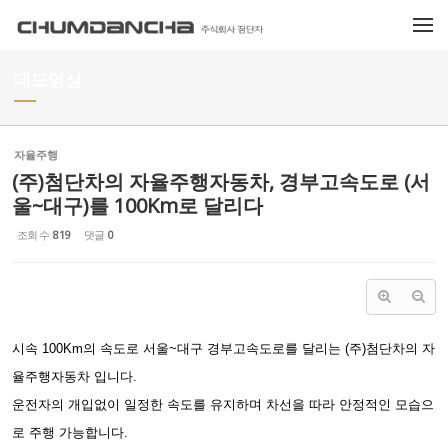
Sketchbook5, 스케치북5
Sketchbook5, 스케치북5
메뉴 건너뛰기
데모영상
자율주행
(주)첨단차의 자율주행자동차, 경부고속도로 (서
울~대구)를 100Km로 달리다
조회 수
819
댓글
0
시속 100Km의 속도로 서울~대구 경부고속도로를 달리는 (주)첨단차의 자
율주행자동차 입니다.
운전자의 개입없이 일정한 속도를 유지하며 차선을 따라 안정적인 모습으
로 주행 가능합니다.