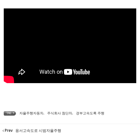
자율주행자동차
,
주식회사 첨단차
,
경부고속도록 주행
TAG •
Prev
용서고속도로 시범자율주행